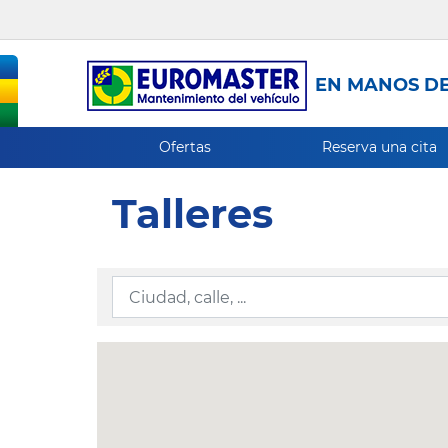
EN MANOS DE
Ofertas
Reserva una cita
Talleres
Ingresar la información de localización