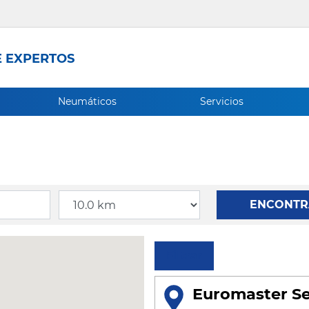
 EXPERTOS
Neumáticos
Servicios
Radio
ENCONTR
Filtrar
Euromaster Se