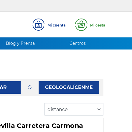
Mi cuenta
Mi cesta
Blog y Prensa
Centros
AR
O
GEOLOCALÍCENME
villa Carretera Carmona