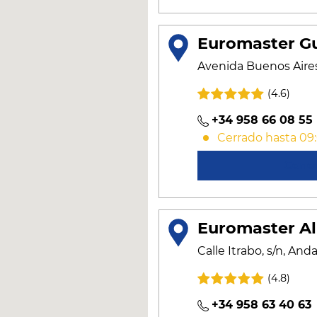
Euromaster G
Avenida Buenos Aires,
(4.6)
+34 958 66 08 55
Cerrado hasta 09
Cono
Euromaster A
Calle Itrabo, s/n, An
(4.8)
+34 958 63 40 63