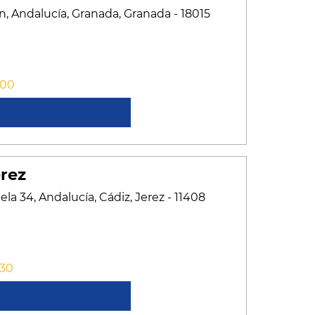
n, Andalucía, Granada, Granada - 18015
:00
cer más
rez
cela 34, Andalucía, Cádiz, Jerez - 11408
:30
cer más