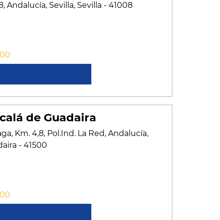
 Andalucía, Sevilla, Sevilla - 41008
:00
cer más
calá de Guadaira
ga, Km. 4,8, Pol.Ind. La Red, Andalucía,
daira - 41500
:00
cer más