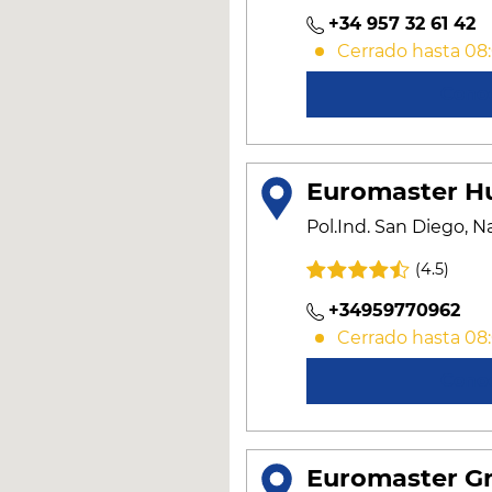
+34 957 32 61 42
Cerrado hasta 08
Cono
Euromaster Hu
Pol.Ind. San Diego, N
(4.5)
+34959770962
Cerrado hasta 08
Cono
Euromaster G