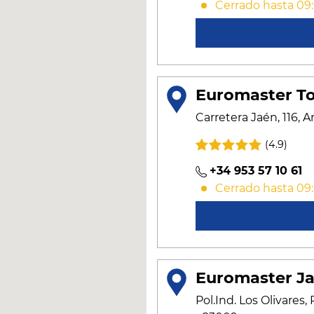
Cerrado hasta 09
Cono
Euromaster T
Carretera Jaén, 116, 
(4.9)
+34 953 57 10 61
Cerrado hasta 09
Cono
Euromaster J
Pol.Ind. Los Olivares,