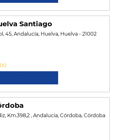
elva Santiago
l, 45, Andalucía, Huelva, Huelva - 21002
:00
cer más
órdoba
iz, Km.398,2 , Andalucia, Córdoba, Córdoba