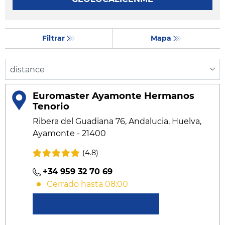
Filtrar
Mapa
Euromaster Ayamonte Hermanos
Tenorio
Ribera del Guadiana 76, Andalucia, Huelva,
Ayamonte - 21400
(4.8)
+34 959 32 70 69
Cerrado hasta 08:00
Conocer más