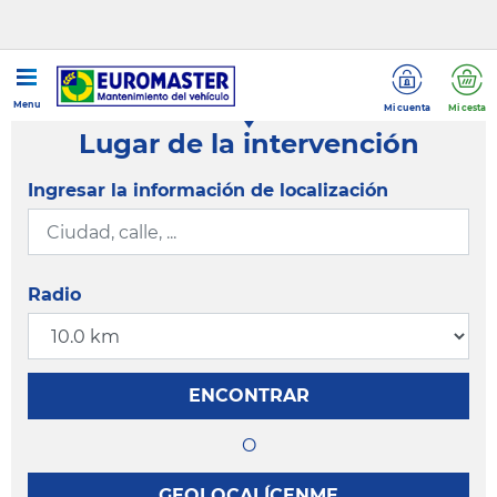
Menu
Mi cuenta
Mi cesta
Lugar de la intervención
Ingresar la información de localización
Radio
ENCONTRAR
O
GEOLOCALÍCENME