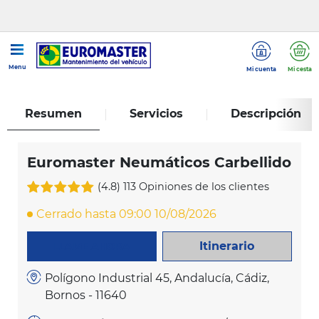
...
Euromaster Neumáticos Carbellido
Menu
Mi cuenta
Mi cesta
Resumen
Servicios
Descripción
Euromaster Neumáticos Carbellido
(4.8)
113 Opiniones de los clientes
Cerrado hasta 09:00 10/08/2026
Itinerario
LLAME AHORA
Polígono Industrial 45, Andalucía, Cádiz,
Bornos - 11640