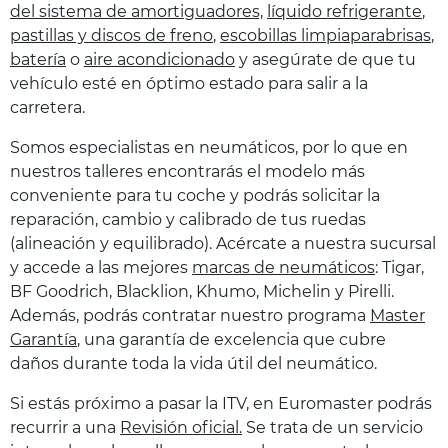
del sistema de amortiguadores,
líquido refrigerante
,
pastillas y discos de freno
,
escobillas limpiaparabrisas
,
batería
o
aire acondicionado
y asegúrate de que tu
vehículo esté en óptimo estado para salir a la
carretera.
Somos especialistas en neumáticos, por lo que en
nuestros talleres encontrarás el modelo más
conveniente para tu coche y podrás solicitar la
reparación, cambio y calibrado de tus ruedas
(alineación y equilibrado). Acércate a nuestra sucursal
y accede a las mejores
marcas de neumáticos
: Tigar,
BF Goodrich, Blacklion, Khumo, Michelin y Pirelli.
Además, podrás contratar nuestro programa
Master
Garantía
, una garantía de excelencia que cubre
daños durante toda la vida útil del neumático.
Si estás próximo a pasar la ITV, en Euromaster podrás
recurrir a una
Revisión oficial.
Se trata de un servicio