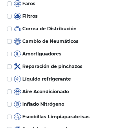
Faros
Filtros
Correa de Distribución
Cambio de Neumáticos
Amortiguadores
Reparación de pinchazos
Líquido refrigerante
Aire Acondicionado
Inflado Nitrógeno
Escobillas Limpiaparabrisas