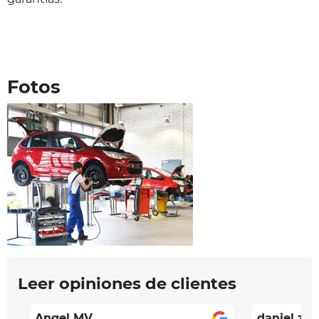
Fotos
Leer opiniones de clientes
Angel MV
daniel zua