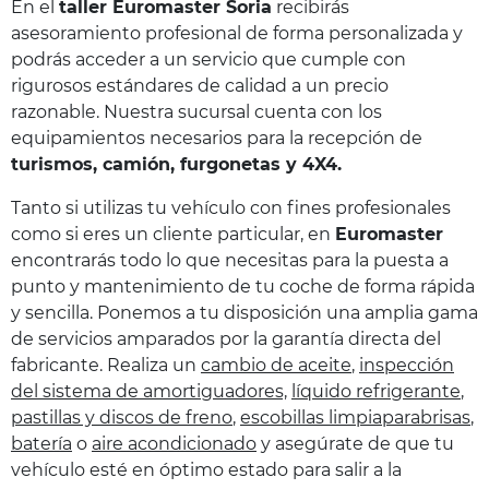
En el
taller
Euromaster Soria
recibirás
asesoramiento profesional de forma personalizada y
podrás acceder a un servicio que cumple con
rigurosos estándares de calidad a un precio
razonable. Nuestra sucursal cuenta con los
equipamientos necesarios para la recepción de
turismos, camión, furgonetas y 4X4.
Tanto si utilizas tu vehículo con fines profesionales
como si eres un cliente particular, en
Euromaster
encontrarás todo lo que necesitas para la puesta a
punto y mantenimiento de tu coche de forma rápida
y sencilla. Ponemos a tu disposición una amplia gama
de servicios amparados por la garantía directa del
fabricante. Realiza un
cambio de aceite
,
inspección
del sistema de amortiguadores,
líquido refrigerante
,
pastillas y discos de freno
,
escobillas limpiaparabrisas
,
batería
o
aire acondicionado
y asegúrate de que tu
vehículo esté en óptimo estado para salir a la