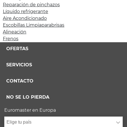
Reparación de pinchazos
Líquido refrigerante
Aire Acondicionado
Escobillas Limpiaparabrisas
Alineación
Frenos
OFERTAS
SERVICIOS
CONTACTO
NO SE LO PIERDA
Euromaster en Europa
Elige tu país