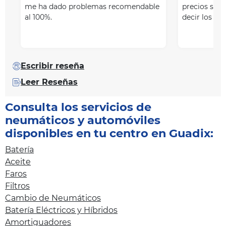
me ha dado problemas recomendable
precios son
al 100%.
decir los me
Escribir reseña
Leer Reseñas
Consulta los servicios de
neumáticos y automóviles
disponibles en tu centro en Guadix:
Batería
Aceite
Faros
Filtros
Cambio de Neumáticos
Batería Eléctricos y Híbridos
Amortiguadores