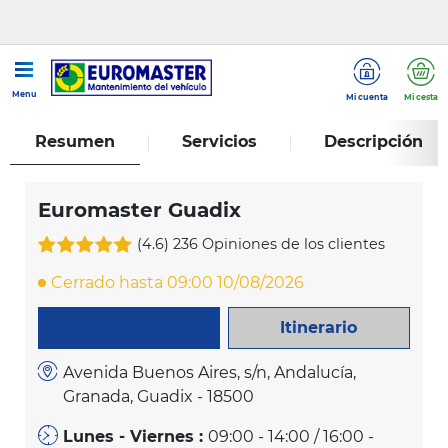
...
Euromaster Guadix
Menu
Mi cuenta
Mi cesta
Resumen
Servicios
Descripción
Euromaster Guadix
(4.6)
236 Opiniones de los clientes
Cerrado hasta 09:00 10/08/2026
Itinerario
LLAME AHORA
Avenida Buenos Aires, s/n, Andalucía,
Granada, Guadix - 18500
Lunes - Viernes :
09:00 - 14:00 / 16:00 -