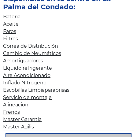
Palma del Condado:
Batería
Aceite
Faros
Filtros
Correa de Distribución
Cambio de Neumáticos
Amortiguadores
Líquido refrigerante
Aire Acondicionado
Inflado Nitrógeno
Escobillas Limpiaparabrisas
Servicio de montaje
Alineación
Frenos
Master Garantía
Master Agilis