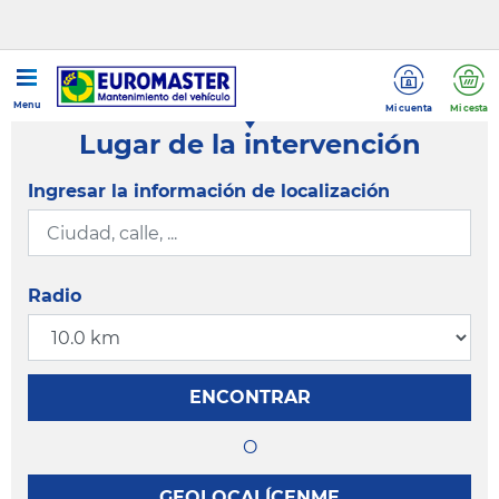
Menu
Mi cuenta
Mi cesta
Lugar de la intervención
Ingresar la información de localización
Radio
ENCONTRAR
O
GEOLOCALÍCENME