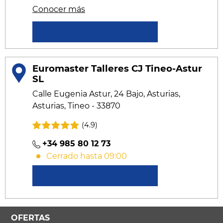
Conocer más
Solicitar un presupuesto
Euromaster Talleres CJ Tineo-Astur
SL
Calle Eugenia Astur, 24 Bajo, Asturias,
Asturias, Tineo - 33870
(4.9)
+34 985 80 12 73
Cerrado hasta 09:00
Conocer más
OFERTAS