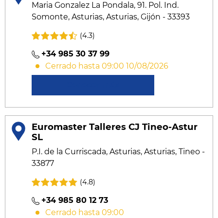
Maria Gonzalez La Pondala, 91. Pol. Ind.
Somonte, Asturias, Asturias, Gijón - 33393
(4.3)
+34 985 30 37 99
Cerrado hasta 09:00 10/08/2026
Conocer más
Euromaster Talleres CJ Tineo-Astur
SL
P.I. de la Curriscada, Asturias, Asturias, Tineo -
33877
(4.8)
+34 985 80 12 73
Cerrado hasta 09:00