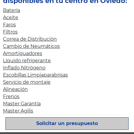
disponibles en tu centro en Oviedo:
Batería
Aceite
Faros
Filtros
Correa de Distribución
Cambio de Neumáticos
Amortiguadores
Líquido refrigerante
Inflado Nitrógeno
Escobillas Limpiaparabrisas
Servicio de montaje
Alineación
Frenos
Master Garantía
Master Agilis
Solicitar un presupuesto