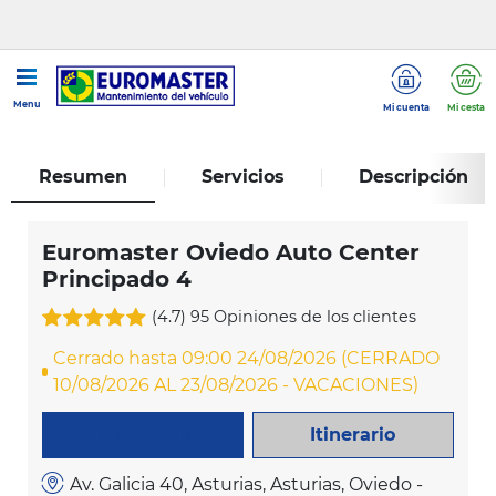
...
Euromaster Oviedo Auto Center Principado 4
Menu
Mi cuenta
Mi cesta
Resumen
Servicios
Descripción
Euromaster Oviedo Auto Center
Principado 4
(4.7)
95 Opiniones de los clientes
Cerrado hasta 09:00 24/08/2026 (CERRADO
10/08/2026 AL 23/08/2026 - VACACIONES)
Itinerario
LLAME AHORA
Av. Galicia 40, Asturias, Asturias, Oviedo -