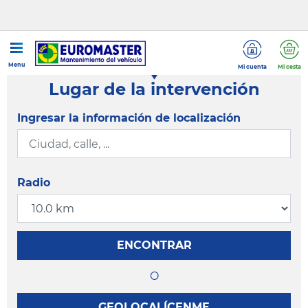
Menu
Mi cuenta
Mi cesta
Lugar de la intervención
Ingresar la información de localización
Radio
ENCONTRAR
O
GEOLOCALÍCENME