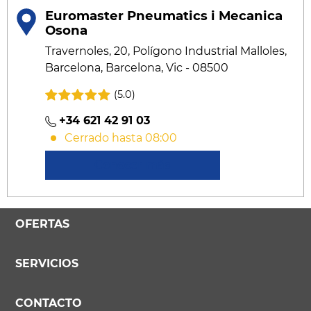
Euromaster Pneumatics i Mecanica
Osona
Travernoles, 20, Polígono Industrial Malloles,
Barcelona, Barcelona, Vic - 08500
(5.0)
+34 621 42 91 03
Cerrado hasta 08:00
Conocer más
OFERTAS
SERVICIOS
CONTACTO