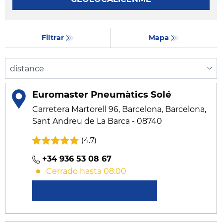
Filtrar
Mapa
Euromaster Pneumàtics Solé
Carretera Martorell 96, Barcelona, Barcelona,
Sant Andreu de La Barca - 08740
(4.7)
+34 936 53 08 67
Cerrado hasta 08:00
Conocer más