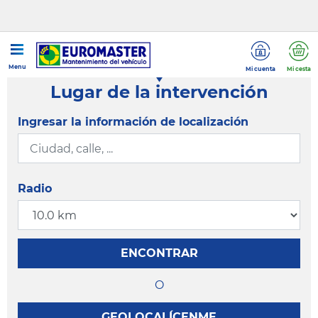
Menu
Mi cuenta
Mi cesta
Lugar de la intervención
Ingresar la información de localización
Radio
ENCONTRAR
O
GEOLOCALÍCENME