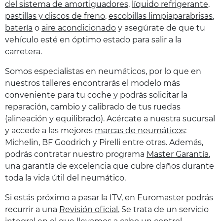
del sistema de amortiguadores,
líquido refrigerante
,
pastillas y discos de freno
,
escobillas limpiaparabrisas
,
batería
o
aire acondicionado
y asegúrate de que tu
vehículo esté en óptimo estado para salir a la
carretera.
Somos especialistas en neumáticos, por lo que en
nuestros talleres encontrarás el modelo más
conveniente para tu coche y podrás solicitar la
reparación, cambio y calibrado de tus ruedas
(alineación y equilibrado). Acércate a nuestra sucursal
y accede a las mejores
marcas de neumáticos
:
Michelin, BF Goodrich y Pirelli entre otras. Además,
podrás contratar nuestro programa
Master Garantía
,
una garantía de excelencia que cubre daños durante
toda la vida útil del neumático.
Si estás próximo a pasar la ITV, en Euromaster podrás
recurrir a una
Revisión oficial.
Se trata de un servicio