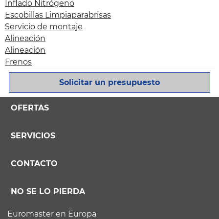
Inflado Nitrógeno
Escobillas Limpiaparabrisas
Servicio de montaje
Alineación
Alineación
Frenos
Solicitar un presupuesto
OFERTAS
SERVICIOS
CONTACTO
NO SE LO PIERDA
Euromaster en Europa