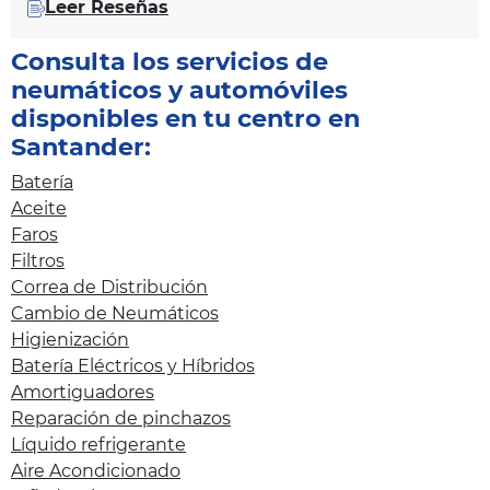
Leer Reseñas
Consulta los servicios de
neumáticos y automóviles
disponibles en tu centro en
Santander:
Batería
Aceite
Faros
Filtros
Correa de Distribución
Cambio de Neumáticos
Higienización
Batería Eléctricos y Híbridos
Amortiguadores
Reparación de pinchazos
Líquido refrigerante
Aire Acondicionado