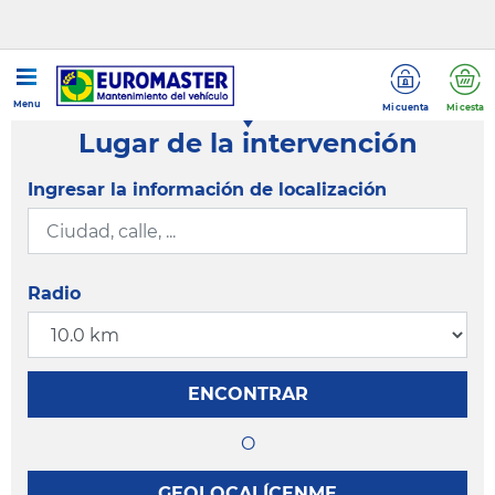
Menu
Mi cuenta
Mi cesta
Lugar de la intervención
Ingresar la información de localización
Radio
ENCONTRAR
O
GEOLOCALÍCENME