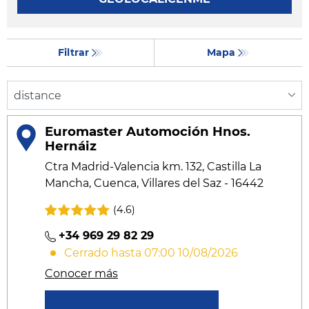
Filtrar
Mapa
Euromaster Automoción Hnos.
Hernáiz
Ctra Madrid-Valencia km. 132, Castilla La
Mancha, Cuenca, Villares del Saz - 16442
(4.6)
+34 969 29 82 29
Cerrado hasta 07:00 10/08/2026
Conocer más
Solicitar un presupuesto