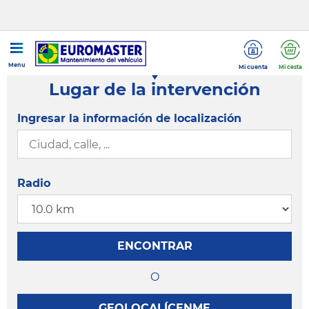
Menu
Mi cuenta
Mi cesta
Lugar de la intervención
Ingresar la información de localización
Radio
ENCONTRAR
O
GEOLOCALÍCENME