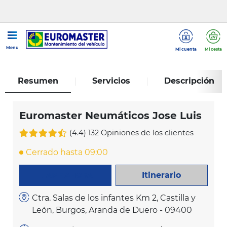
...
Euromaster Neumáticos Jose Luis
Menu
Mi cuenta
Mi cesta
Resumen
Servicios
Descripción
Euromaster Neumáticos Jose Luis
(4.4)
132 Opiniones de los clientes
Cerrado hasta 09:00
Itinerario
LLAME AHORA
Ctra. Salas de los infantes Km 2, Castilla y
León, Burgos, Aranda de Duero - 09400