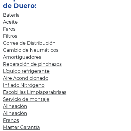
de Duero:
Batería
Aceite
Faros
Filtros
Correa de Distribución
Cambio de Neumáticos
Amortiguadores
Reparación de pinchazos
Líquido refrigerante
Aire Acondicionado
Inflado Nitrógeno
Escobillas Limpiaparabrisas
Servicio de montaje
Alineación
Alineación
Frenos
Master Garantía