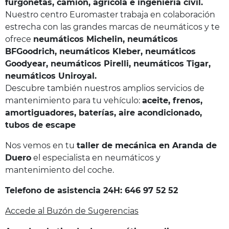
furgonetas, camión, agrícola e ingeniería civil.
Nuestro centro Euromaster trabaja en colaboración
estrecha con las grandes marcas de neumáticos y te
ofrece
neumáticos Michelin, neumáticos
BFGoodrich, neumáticos Kleber, neumáticos
Goodyear, neumáticos Pirelli, neumáticos Tigar,
neumáticos Uniroyal.
Descubre también nuestros amplios servicios de
mantenimiento para tu vehículo:
aceite, frenos,
amortiguadores, baterías, aire acondicionado,
tubos de escape
Nos vemos en tu
taller de mecánica en Aranda de
Duero
el especialista en neumáticos y
mantenimiento del coche.
Telefono de asistencia 24H: 646 97 52 52
Accede al Buzón de Sugerencias