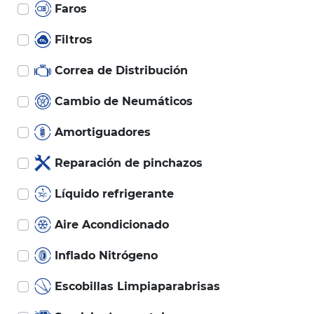
Faros
Filtros
Correa de Distribución
Cambio de Neumáticos
Amortiguadores
Reparación de pinchazos
Líquido refrigerante
Aire Acondicionado
Inflado Nitrógeno
Escobillas Limpiaparabrisas