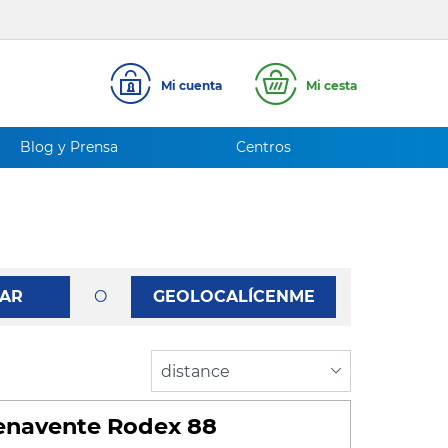
Mi cuenta
Mi cesta
Blog y Prensa
Centros
AR
O
GEOLOCALÍCENME
enavente Rodex 88