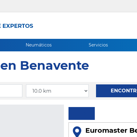
 EXPERTOS
Neumáticos
Servicios
s en Benavente
Radio
ENCONTR
Filtrar
Euromaster B