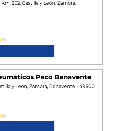
 Km. 262, Castilla y León, Zamora,
:00
cer más
eumáticos Paco Benavente
Castilla y León, Zamora, Benavente - 49600
:00
cer más