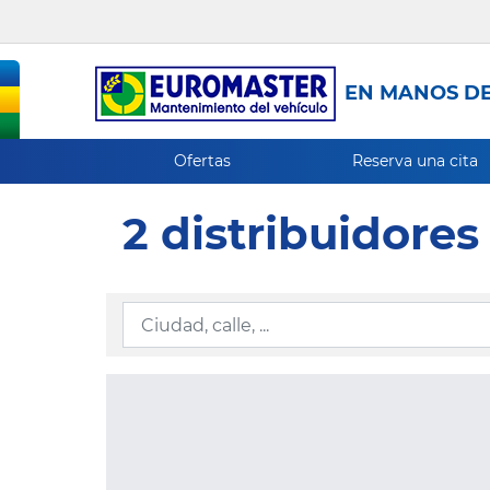
EN MANOS DE
Ofertas
Reserva una cita
2 distribuidore
Ingresar la información de localización