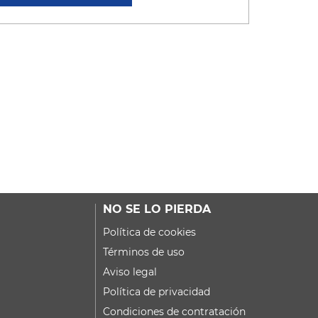
NO SE LO PIERDA
Política de cookies
Términos de uso
Aviso legal
Política de privacidad
Condiciones de contratación