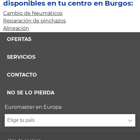
disponibles en tu centro en Burgos:
Cambio de Neumáticos
Reparación de pinchazos
Alineación
OFERTAS
SERVICIOS
CONTACTO
NO SE LO PIERDA
Euromaster en Europa
Elige tu país