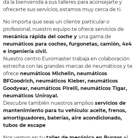
da la bienvenida a sus talleres para aconsejarte y
ofrecerte sus servicios, estamos muy cerca de ti.
No importa que seas un cliente particular o
profesional, nuestro equipo te ofrece servicios de
mecánica rápida del coche y
una gama de
neumáticos para coches, furgonetas, camión, 4x4
e ingeniería civil.
Nuestro centro Euromaster trabaja en colaboración
estrecha con las grandes marcas de neumáticos y te
ofrece
neumáticos Michelin, neumáticos
BFGoodrich, neumáticos Kleber, neumáticos
Goodyear, neumáticos Pirelli, neumáticos Tigar,
neumáticos Uniroyal.
Descubre también nuestros amplios
servicios de
mantenimiento para tu vehículo: aceite, frenos,
amortiguadores, baterías, aire acondicionado,
tubos de escape
Nos vemos en tu
taller de mecánica en Burgos
el