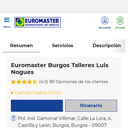
...
Euromaster Burgos Talleres Luis Nogues
Menu
Mi cuenta
Mi cesta
Resumen
Servicios
Descripción
Euromaster Burgos Talleres Luis
Nogues
(4.5)
181 Opiniones de los clientes
Cerrado hasta 09:00
Itinerario
LLAME AHORA
Pol. Ind. Gamonal Villimar, Calle La Lora, 4,
Castilla y León, Burgos, Burgos - 09007