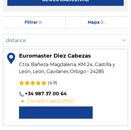
Filtrar
Mapa
Euromaster Diez Cabezas
Ctra. Bañeza-Magdalena, KM 24, Castilla y
León, León, Gavilanes Orbigo - 24285
(4.9)
+34 987 37 00 64
Cerrado hasta 09:00
Conocer más