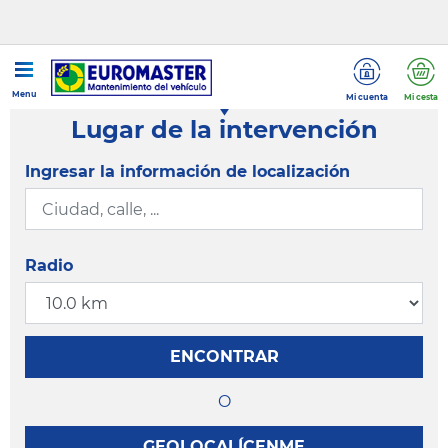
Menu
Mi cuenta
Mi cesta
Lugar de la intervención
Ingresar la información de localización
Radio
ENCONTRAR
O
GEOLOCALÍCENME