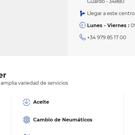
Guardo - 34880
Llegar a este centro
Lunes - Viernes :
0
+34 979 85 17 00
er
 amplia variedad de servicios
Aceite
Cambio de Neumáticos