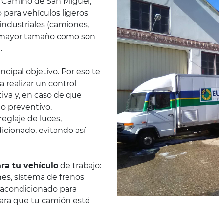
n Camino de San Miguel,
 para vehículos ligeros
industriales (camiones,
de mayor tamaño como son
.
ncipal objetivo. Por eso te
 realizar un control
iva y, en caso de que
to preventivo.
reglaje de luces,
dicionado, evitando así
ra tu vehículo
de trabajo:
nes, sistema de frenos
 acondicionado para
ara que tu camión esté