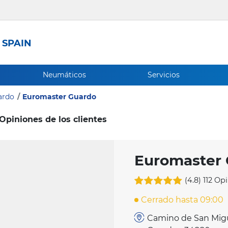
 SPAIN
Neumáticos
Servicios
ardo
Euromaster Guardo
Opiniones de los clientes
Euromaster
(4.8)
112 Op
Cerrado hasta 09:00
Camino de San Miguel