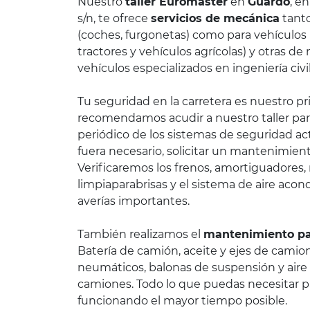
Nuestro
taller Euromaster
en
Guardo
, e
s/n, te ofrece
servicios de mecánica
tanto
(coches, furgonetas) como para vehículos 
tractores y vehículos agrícolas) y otras 
vehículos especializados en ingeniería civil
Tu seguridad en la carretera es nuestro pri
recomendamos acudir a nuestro taller para
periódico de los sistemas de seguridad act
fuera necesario, solicitar un mantenimien
Verificaremos los frenos, amortiguadores, 
limpiaparabrisas y el sistema de aire acon
averías importantes.
También realizamos el
mantenimiento pa
Batería de camión, aceite y ejes de camio
neumáticos, balonas de suspensión y aire
camiones. Todo lo que puedas necesitar p
funcionando el mayor tiempo posible.