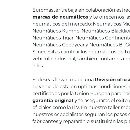
Euromaster trabaja en colaboración estre
marcas de neumáticos
y te ofrecemos l
neumáticos del mercado: Neumáticos Miche
Neumáticos Kumho, Neumáticos Blacklio
Neumáticos Tigar, Neumáticos Continenta
Neumáticos Goodyear y Neumáticos BFG
Si necesitas cambiar los neumáticos de tu 
vehículo industrial, también contamos co
ellos.
Si deseas llevar a cabo una
Revisión oficia
tu vehículo está en óptimas condiciones,
certificados por la Unión Europea para hac
garantía original
y te asegurarás el éxito
oficiales como la ITV. En nuestro taller m
nuestros especialistas seguirán los pasos 
fabricantes y repararán o sustituirán las p