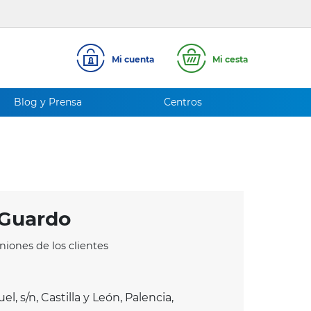
Mi cuenta
Mi cesta
Blog y Prensa
Centros
 Guardo
iniones de los clientes
, s/n, Castilla y León, Palencia,