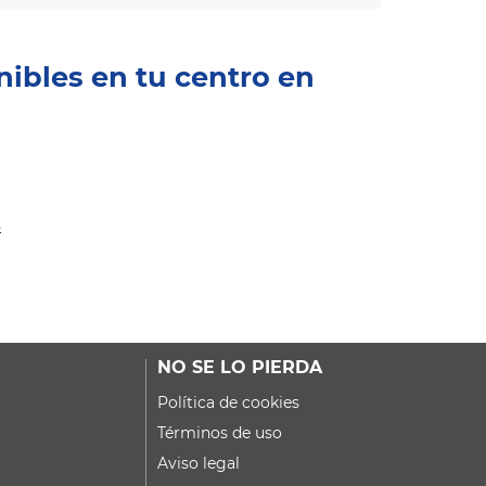
nibles en tu centro en
s
NO SE LO PIERDA
Política de cookies
Términos de uso
Aviso legal