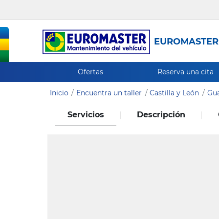
EUROMASTER
Ofertas
Reserva una cita
Inicio
Encuentra un taller
Castilla y León
Gu
Servicios
Descripción