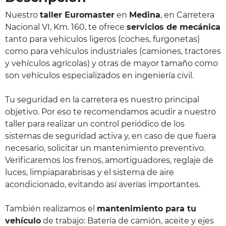
Nuestro
taller Euromaster
en
Medina
, en Carretera
Nacional VI, Km. 160, te ofrece
servicios de mecánica
tanto para vehículos ligeros (coches, furgonetas)
como para vehículos industriales (camiones, tractores
y vehículos agrícolas) y otras de mayor tamaño como
son vehículos especializados en ingeniería civil.
Tu seguridad en la carretera es nuestro principal
objetivo. Por eso te recomendamos acudir a nuestro
taller para realizar un control periódico de los
sistemas de seguridad activa y, en caso de que fuera
necesario, solicitar un mantenimiento preventivo.
Verificaremos los frenos, amortiguadores, reglaje de
luces, limpiaparabrisas y el sistema de aire
acondicionado, evitando así averías importantes.
También realizamos el
mantenimiento para tu
vehículo
de trabajo: Batería de camión, aceite y ejes