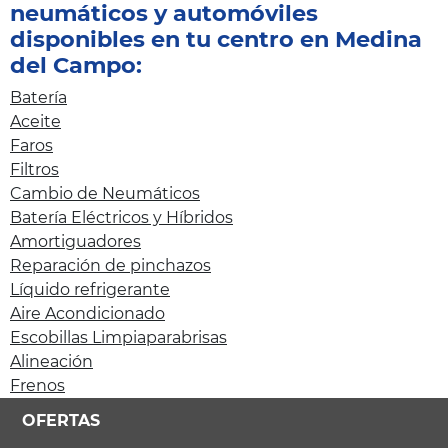
neumáticos y automóviles
disponibles en tu centro en Medina
del Campo:
Batería
Aceite
Faros
Filtros
Cambio de Neumáticos
Batería Eléctricos y Híbridos
Amortiguadores
Reparación de pinchazos
Líquido refrigerante
Aire Acondicionado
Escobillas Limpiaparabrisas
Alineación
Frenos
OFERTAS