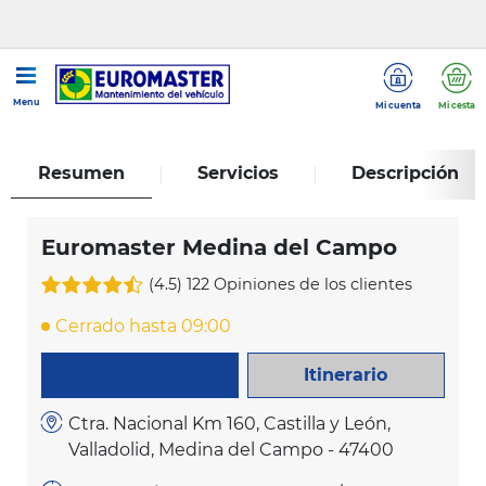
...
Euromaster Medina del Campo
Menu
Mi cuenta
Mi cesta
Resumen
Servicios
Descripción
Euromaster Medina del Campo
(4.5)
122 Opiniones de los clientes
Cerrado hasta 09:00
Itinerario
LLAME AHORA
Ctra. Nacional Km 160, Castilla y León,
Valladolid, Medina del Campo - 47400