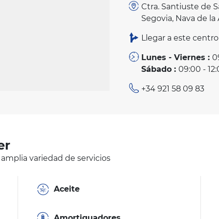
Ctra. Santiuste de S
Segovia, Nava de la
Llegar a este centro
Lunes - Viernes :
0
Sábado :
09:00 - 12
+34 921 58 09 83
er
 amplia variedad de servicios
Aceite
Amortiguadores