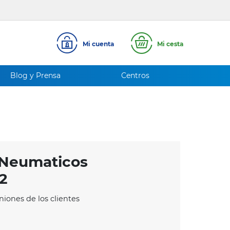
Mi cuenta
Mi cesta
Blog y Prensa
Centros
 Neumaticos
2
niones de los clientes