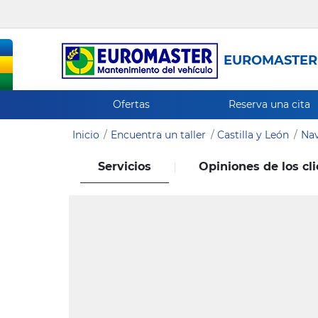
EUROMASTER
Ofertas
Reserva una cita
Inicio
Encuentra un taller
Castilla y León
Nav
Servicios
Opiniones de los cl