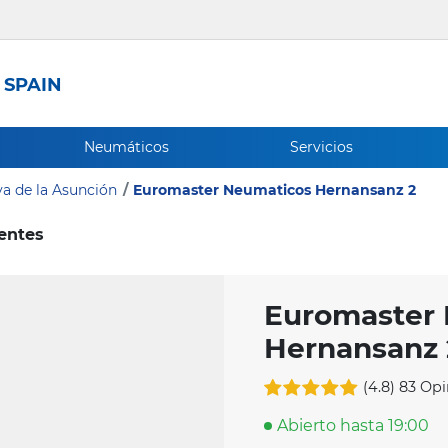
 SPAIN
Neumáticos
Servicios
a de la Asunción
Euromaster Neumaticos Hernansanz 2
ientes
Euromaster
Hernansanz 
(4.8)
83 Opi
Abierto hasta 19:00