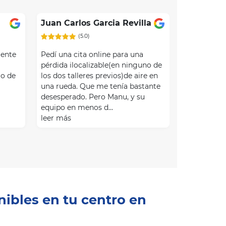
Juan Carlos Garcia Revilla
(5.0)
gente
Pedí una cita online para una
pérdida ilocalizable(en ninguno de
jo de
los dos talleres previos)de aire en
una rueda. Que me tenía bastante
desesperado. Pero Manu, y su
equipo en menos d…
leer más
nibles en tu centro en