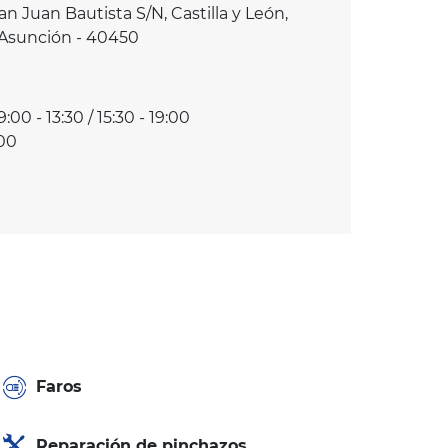
an Juan Bautista S/N, Castilla y León,
 Asunción - 40450
9:00 - 13:30 / 15:30 - 19:00
:00
Faros
Reparación de pinchazos