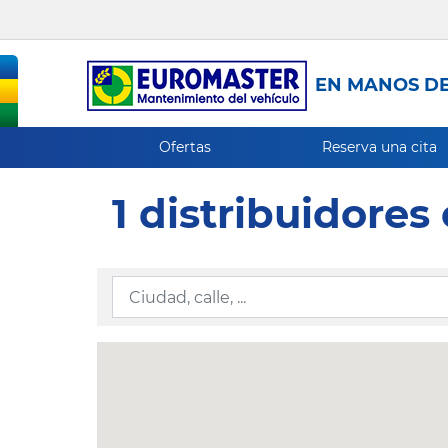
EN MANOS DE
Ofertas
Reserva una cita
1 distribuidore
Ingresar la información de localización