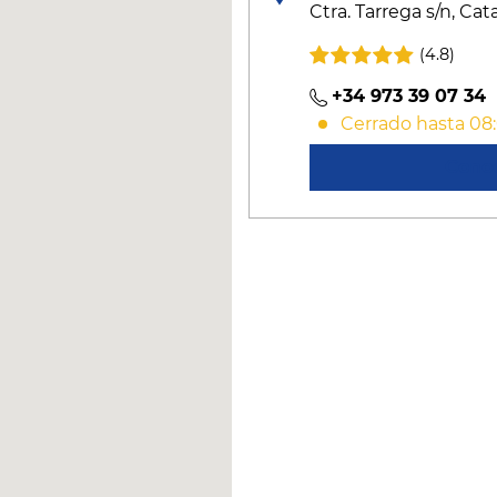
Ctra. Tarrega s/n, Ca
(4.8)
+34 973 39 07 34
Cerrado hasta 08
Cono