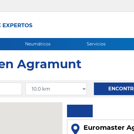
 EXPERTOS
Neumáticos
Servicios
s en Agramunt
Radio
ENCONTR
Filtrar
Euromaster Ag