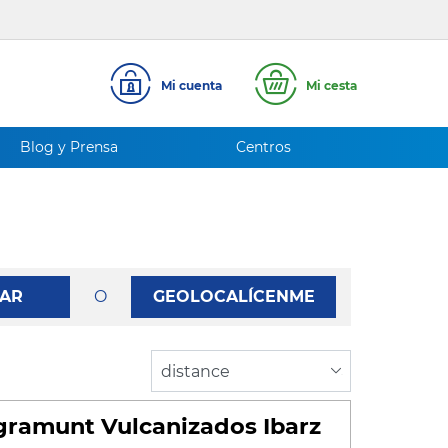
Mi cuenta
Mi cesta
Blog y Prensa
Centros
AR
O
GEOLOCALÍCENME
ramunt Vulcanizados Ibarz