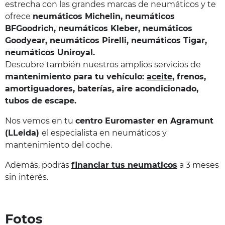
estrecha con las grandes marcas de neumáticos y te
ofrece
neumáticos Michelin, neumáticos
BFGoodrich, neumáticos Kleber, neumáticos
Goodyear, neumáticos Pirelli, neumáticos Tigar,
neumáticos Uniroyal.
Descubre también nuestros amplios servicios de
mantenimiento para tu vehículo:
aceite
, frenos,
amortiguadores, baterías
, aire acondicionado,
tubos de escape.
Nos vemos en tu
centro Euromaster en Agramunt
(LLeida)
el especialista en neumáticos y
mantenimiento del coche.
Además, podrás
financiar tus neumaticos
a 3 meses
sin interés.
Fotos