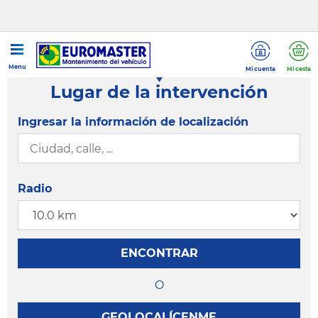
Menu
Mi cuenta
Mi cesta
Lugar de la intervención
Ingresar la información de localización
Radio
ENCONTRAR
O
GEOLOCALÍCENME