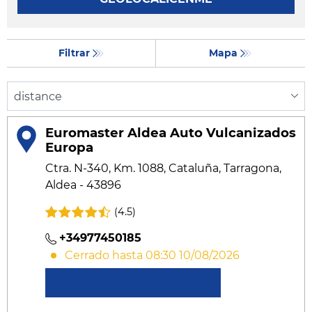
Filtrar
Mapa
Euromaster Aldea Auto Vulcanizados
Europa
Ctra. N-340, Km. 1088, Cataluña, Tarragona,
Aldea - 43896
(4.5)
+34977450185
Cerrado hasta 08:30 10/08/2026
Conocer más