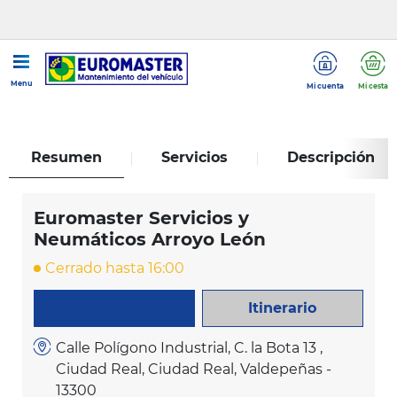
...
Euromaster Servicios y Neumáticos Arroyo León
Menu
Mi cuenta
Mi cesta
Resumen
Servicios
Descripción
Euromaster Servicios y
Neumáticos Arroyo León
Cerrado hasta 16:00
Itinerario
LLAME AHORA
Calle Polígono Industrial, C. la Bota 13 ,
Ciudad Real, Ciudad Real, Valdepeñas -
13300