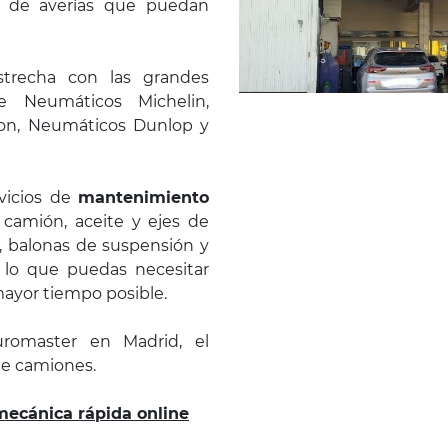
o de averías que puedan
strecha con las grandes
 Neumáticos Michelin,
on, Neumáticos Dunlop y
vicios de
mantenimiento
 camión, aceite y ejes de
, balonas de suspensión y
 lo que puedas necesitar
ayor tiempo posible.
romaster en Madrid, el
de camiones.
mecánica rápida online