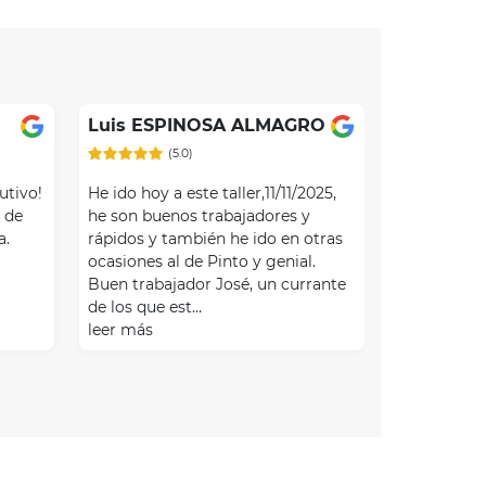
Luis ESPINOSA ALMAGRO
(5.0)
utivo!
He ido hoy a este taller,11/11/2025,
 de
he son buenos trabajadores y
a.
rápidos y también he ido en otras
ocasiones al de Pinto y genial.
Buen trabajador José, un currante
de los que est…
leer más