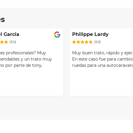
es
l Garcia
Philippe Lardy
(5.0)
(5.0)
es profesionales!! Muy
Muy buen trato, rápido y ejec
endables y un trato muy
En este caso fue para cambio
no por parte de tony.
ruedas para una autocaravan