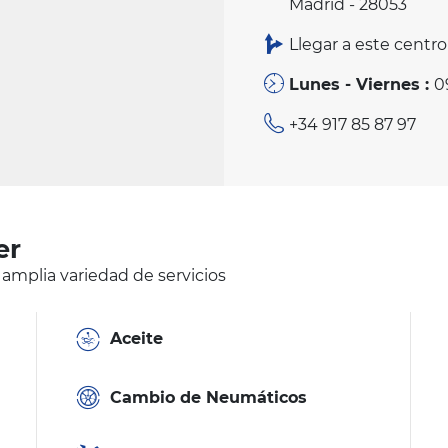
Madrid - 28053
Llegar a este centro
Lunes - Viernes :
0
+34 917 85 87 97
er
 amplia variedad de servicios
Aceite
Cambio de Neumáticos