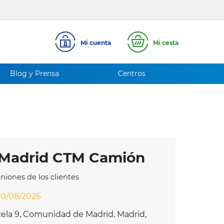
Mi cuenta
Mi cesta
Blog y Prensa
Centros
 Madrid CTM Camión
iniones de los clientes
10/08/2026
cela 9, Comunidad de Madrid, Madrid,