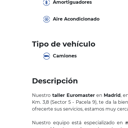
Amortiguadores
Aire Acondicionado
Tipo de vehículo
Camiones
Descripción
Nuestro
taller Euromaster
en
Madrid
, e
Km. 3,8 (Sector 5 - Pacela 9), te da la bi
ofrecerte sus servicios, estamos muy cerca
Nuestro equipo está especializado en