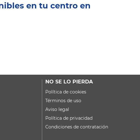
nibles en tu centro en
NO SE LO PIERDA
Política de cookies
Términos de uso
Aviso legal
Política de privacidad
Condiciones de contratación