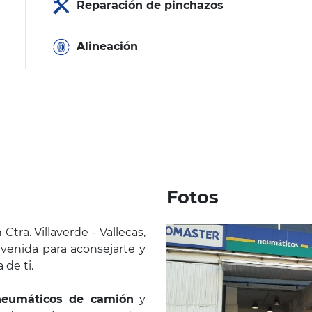
Reparación de pinchazos
Alineación
Fotos
n Ctra. Villaverde - Vallecas,
envenida para aconsejarte y
 de ti.
neumáticos de camión
y