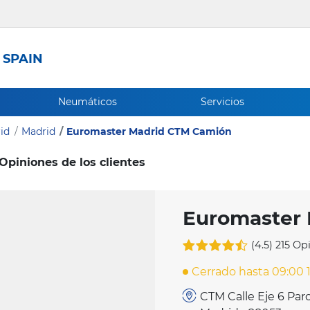
 SPAIN
Neumáticos
Servicios
id
Madrid
Euromaster Madrid CTM Camión
Opiniones de los clientes
Euromaster
(4.5)
215 Op
Cerrado hasta 09:00 
CTM Calle Eje 6 Par