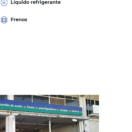
Líquido refrigerante
Frenos