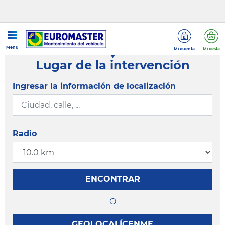
Menu
Mi cuenta
Mi cesta
Lugar de la intervención
Ingresar la información de localización
Radio
ENCONTRAR
O
GEOLOCALÍCENME