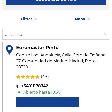
Filtrar
Mapa
Euromaster Pinto
Centro Log. Andalucía, Calle Coto de Doñana,
27, Comunidad de Madrid, Madrid, Pinto -
28320
(4.6)
+34911178742
Abierto hasta 18:30
Conocer más