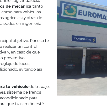
Centro Log. Andalucía,
ios de mecánica
tanto
s) como para vehículos
os agrícolas) y otras de
lizados en ingeniería
ncipal objetivo. Por eso te
 realizar un control
iva y, en caso de que
to preventivo.
reglaje de luces,
dicionado, evitando así
ra tu vehículo
de trabajo:
nes, sistema de frenos
 acondicionado para
ara que tu camión esté