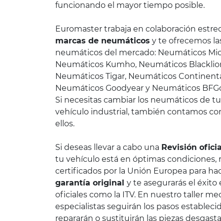
funcionando el mayor tiempo posible.
Euromaster trabaja en colaboración estre
marcas de neumáticos
y te ofrecemos l
neumáticos del mercado: Neumáticos Miche
Neumáticos Kumho, Neumáticos Blacklio
Neumáticos Tigar, Neumáticos Continenta
Neumáticos Goodyear y Neumáticos BFG
Si necesitas cambiar los neumáticos de tu 
vehículo industrial, también contamos co
ellos.
Si deseas llevar a cabo una
Revisión ofici
tu vehículo está en óptimas condiciones,
certificados por la Unión Europea para hac
garantía original
y te asegurarás el éxito
oficiales como la ITV. En nuestro taller m
especialistas seguirán los pasos establecid
repararán o sustituirán las piezas desgast