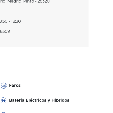
d, Madrid, Pinto - 28320
8:30 - 18:30
18309
Faros
Batería Eléctricos y Híbridos