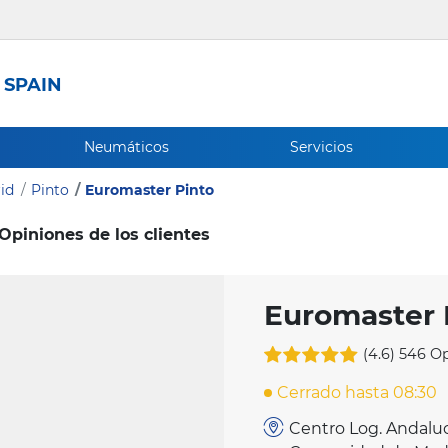
 SPAIN
Neumáticos
Servicios
id
Pinto
Euromaster Pinto
Opiniones de los clientes
Euromaster 
(4.6)
546 Op
Cerrado hasta 08:30
Centro Log. Andaluc