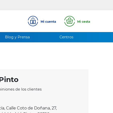
Mi cuenta
Mi cesta
Blog y Prensa
Centros
Pinto
iniones de los clientes
ía, Calle Coto de Doñana, 27,