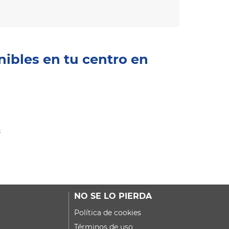
nibles en tu centro en
s
NO SE LO PIERDA
Política de cookies
Términos de uso