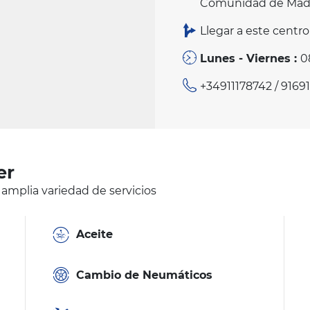
Comunidad de Madri
Llegar a este centro
Lunes - Viernes :
0
+34911178742
/ 9169
er
 amplia variedad de servicios
Aceite
Cambio de Neumáticos