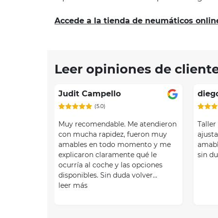
Accede a la tienda de neumáticos onlin
Leer opiniones de client
Judit Campello
dieg
(5.0)
Muy recomendable. Me atendieron
Taller
con mucha rapidez, fueron muy
ajusta
amables en todo momento y me
amable
explicaron claramente qué le
sin d
ocurría al coche y las opciones
disponibles. Sin duda volver…
leer más