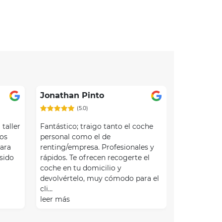
Jonathan Pinto
(5.0)
taller
Fantástico; traigo tanto el coche
os
personal como el de
para
renting/empresa. Profesionales y
 sido
rápidos. Te ofrecen recogerte el
coche en tu domicilio y
devolvértelo, muy cómodo para el
cli…
leer más