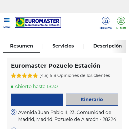
...
Euromaster Pozuelo Estación
Menu
Mi cuenta
Mi cesta
Resumen
Servicios
Descripción
Euromaster Pozuelo Estación
(4.8)
518 Opiniones de los clientes
Abierto hasta 18:30
Itinerario
LLAME AHORA
Avenida Juan Pablo II, 23, Comunidad de
Madrid, Madrid, Pozuelo de Alarcón - 28224