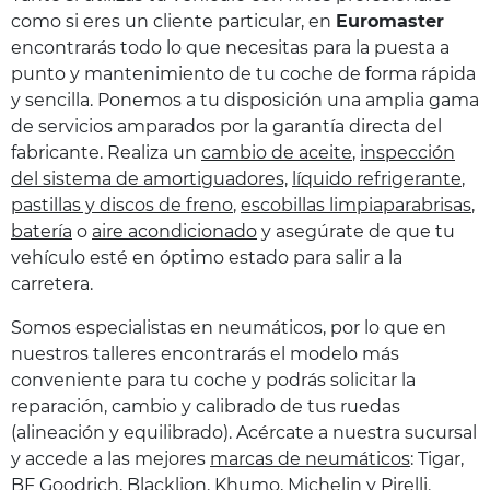
como si eres un cliente particular, en
Euromaster
encontrarás todo lo que necesitas para la puesta a
punto y mantenimiento de tu coche de forma rápida
y sencilla. Ponemos a tu disposición una amplia gama
de servicios amparados por la garantía directa del
fabricante. Realiza un
cambio de aceite
,
inspección
del sistema de amortiguadores,
líquido refrigerante
,
pastillas y discos de freno
,
escobillas limpiaparabrisas
,
batería
o
aire acondicionado
y asegúrate de que tu
vehículo esté en óptimo estado para salir a la
carretera.
Somos especialistas en neumáticos, por lo que en
nuestros talleres encontrarás el modelo más
conveniente para tu coche y podrás solicitar la
reparación, cambio y calibrado de tus ruedas
(alineación y equilibrado). Acércate a nuestra sucursal
y accede a las mejores
marcas de neumáticos
: Tigar,
BF Goodrich, Blacklion, Khumo, Michelin y Pirelli.