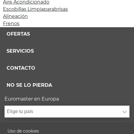
Aire Acondicionado
Escobillas Limpiaparabrisas
Alineación
Frenos
OFERTAS
SERVICIOS
CONTACTO
NO SE LO PIERDA
Euromaster en Europa
Elige tu país
Uso de cookies