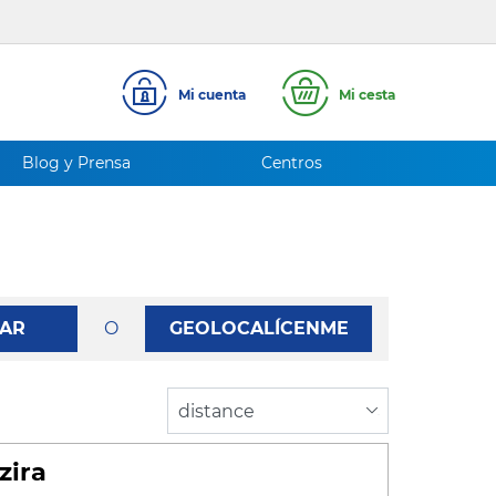
Mi cuenta
Mi cesta
Blog y Prensa
Centros
AR
O
GEOLOCALÍCENME
zira