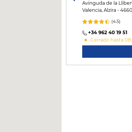
Avinguda de la Lliber
Valencia, Alzira - 466
(4.5)
+34 962 40 19 51
Cerrado hasta 08
Cono