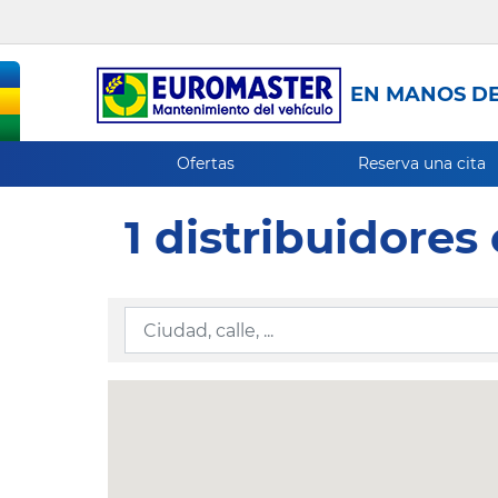
EN MANOS DE
Ofertas
Reserva una cita
1 distribuidores 
Ingresar la información de localización