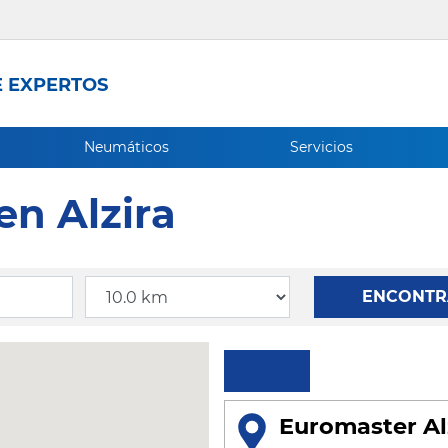
 EXPERTOS
Neumáticos
Servicios
en Alzira
Radio
ENCONTR
Filtrar
Euromaster Al