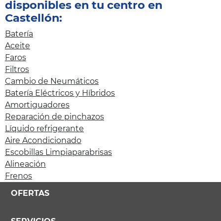
disponibles en tu centro en
Castellón:
Batería
Aceite
Faros
Filtros
Cambio de Neumáticos
Batería Eléctricos y Híbridos
Amortiguadores
Reparación de pinchazos
Líquido refrigerante
Aire Acondicionado
Escobillas Limpiaparabrisas
Alineación
Frenos
OFERTAS