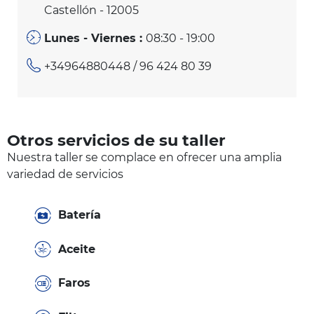
Castellón - 12005
Lunes - Viernes :
08:30 - 19:00
+34964880448
/ 96 424 80 39
Otros servicios de su taller
Nuestra taller se complace en ofrecer una amplia
variedad de servicios
Batería
Aceite
Faros