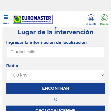
Menu
Mi cuenta
Mi cesta
Lugar de la intervención
Ingresar la información de localización
Radio
ENCONTRAR
O
GEOLOCALÍCENME