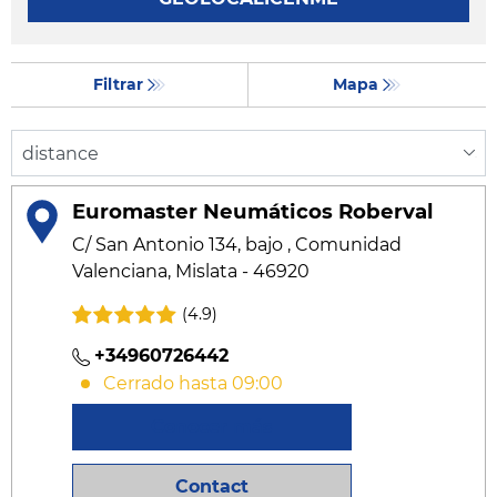
Filtrar
Mapa
Euromaster Neumáticos Roberval
C/ San Antonio 134, bajo , Comunidad
Valenciana, Mislata - 46920
(4.9)
+34960726442
Cerrado hasta 09:00
Conocer más
Contact