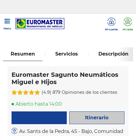
...
Euromaster Sagunto Neumáticos Miguel e Hijos
Menu
Mi cuenta
Mi cesta
Resumen
Servicios
Descripción
Euromaster Sagunto Neumáticos
Miguel e Hijos
(4.9)
879 Opiniones de los clientes
Abierto hasta 14:00
Itinerario
LLAME AHORA
Av. Sants de la Pedra, 45 - Bajo, Comunidad