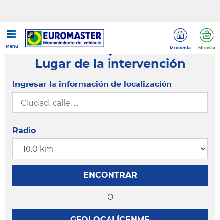
Menu
Mi cuenta
Mi cesta
Lugar de la intervención
Ingresar la información de localización
Radio
ENCONTRAR
O
GEOLOCALÍCENME