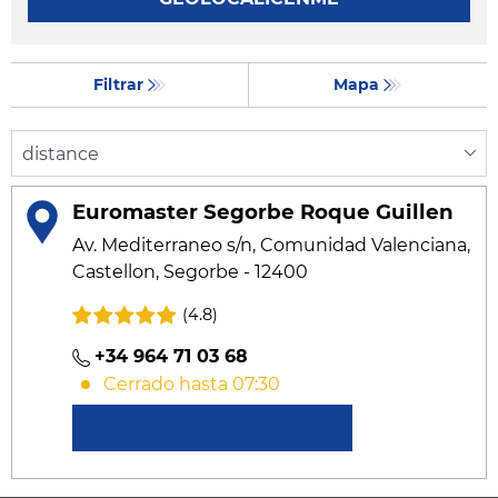
Filtrar
Mapa
Euromaster Segorbe Roque Guillen
Av. Mediterraneo s/n, Comunidad Valenciana,
Castellon, Segorbe - 12400
(4.8)
+34 964 71 03 68
Cerrado hasta 07:30
Conocer más