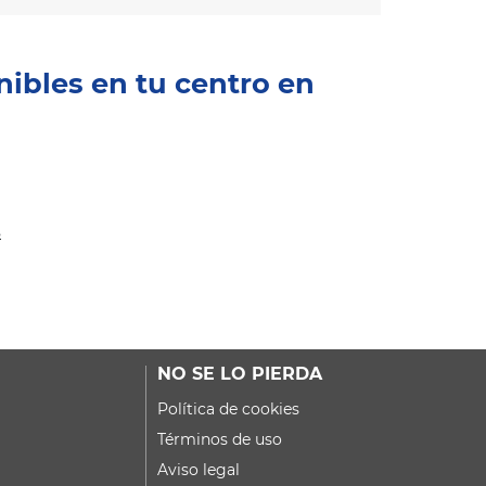
nibles en tu centro en
s
NO SE LO PIERDA
Política de cookies
Términos de uso
Aviso legal