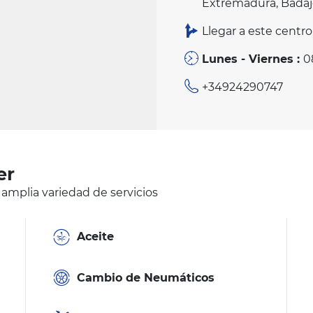
Extremadura, Badaj
Llegar a este centro
Lunes - Viernes :
0
+34924290747
er
 amplia variedad de servicios
Aceite
Cambio de Neumáticos