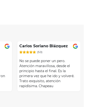
Carlos Soriano Blázquez
(5.0)
No se puede poner un pero.
Atención maravillosa, desde el
e
principio hasta el final. Es la
ron
primera vez que he ido y volveré.
Trato exquisito, atención
rapidísima. Chapeau