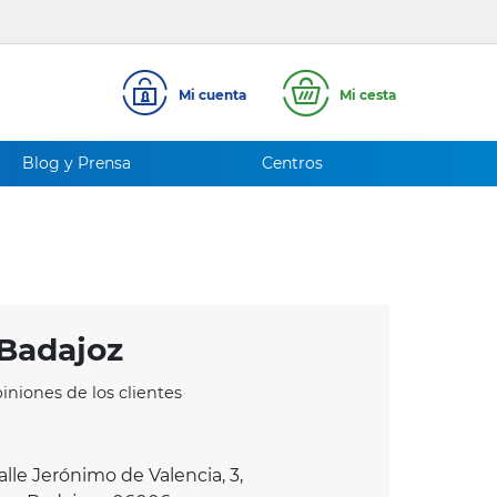
Mi cuenta
Mi cesta
Blog y Prensa
Centros
Badajoz
iniones de los clientes
Calle Jerónimo de Valencia, 3,