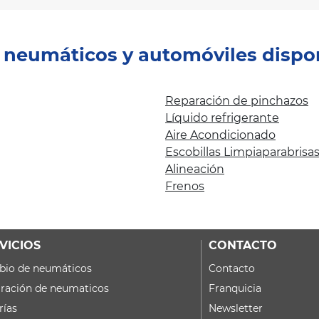
e neumáticos y automóviles dispo
Reparación de pinchazos
Líquido refrigerante
Aire Acondicionado
Escobillas Limpiaparabrisa
Alineación
Frenos
VICIOS
CONTACTO
io de neumáticos
Contacto
ración de neumaticos
Franquicia
rías
Newsletter