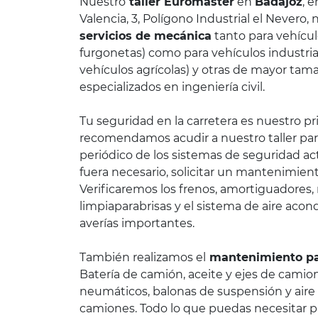
Nuestro
taller Euromaster
en
Badajoz
, 
Valencia, 3, Polígono Industrial el Nevero, n
servicios de mecánica
tanto para vehícul
furgonetas) como para vehículos industria
vehículos agrícolas) y otras de mayor ta
especializados en ingeniería civil.
Tu seguridad en la carretera es nuestro pri
recomendamos acudir a nuestro taller para
periódico de los sistemas de seguridad act
fuera necesario, solicitar un mantenimien
Verificaremos los frenos, amortiguadores, 
limpiaparabrisas y el sistema de aire acon
averías importantes.
También realizamos el
mantenimiento pa
Batería de camión, aceite y ejes de camio
neumáticos, balonas de suspensión y aire
camiones. Todo lo que puedas necesitar p