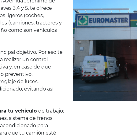
en Avenida Jerónimo de
aves 3,4 y 5, te ofrece
os ligeros (coches,
les (camiones, tractores y
maño como son vehículos
ncipal objetivo. Por eso te
 realizar un control
iva y, en caso de que
to preventivo.
reglaje de luces,
dicionado, evitando así
ra tu vehículo
de trabajo:
nes, sistema de frenos
 acondicionado para
ara que tu camión esté