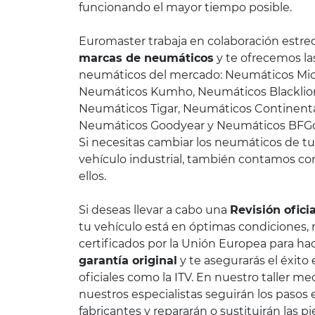
funcionando el mayor tiempo posible.
Euromaster trabaja en colaboración estre
marcas de neumáticos
y te ofrecemos l
neumáticos del mercado: Neumáticos Miche
Neumáticos Kumho, Neumáticos Blacklio
Neumáticos Tigar, Neumáticos Continenta
Neumáticos Goodyear y Neumáticos BFG
Si necesitas cambiar los neumáticos de tu 
vehículo industrial, también contamos co
ellos.
Si deseas llevar a cabo una
Revisión ofici
tu vehículo está en óptimas condiciones,
certificados por la Unión Europea para hac
garantía original
y te asegurarás el éxito
oficiales como la ITV. En nuestro taller m
nuestros especialistas seguirán los pasos 
fabricantes y repararán o sustituirán las p