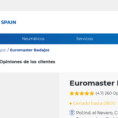
 SPAIN
Neumáticos
Servicios
joz
Euromaster Badajoz
Opiniones de los clientes
Euromaster 
(4.7)
260 Op
Cerrado hasta 08:00
Pol.Ind. el Nevero, 