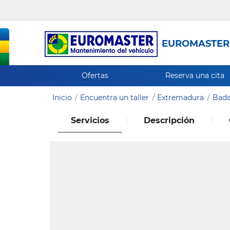
EUROMASTER
Ofertas
Reserva una cita
Inicio
Encuentra un taller
Extremadura
Bada
Servicios
Descripción