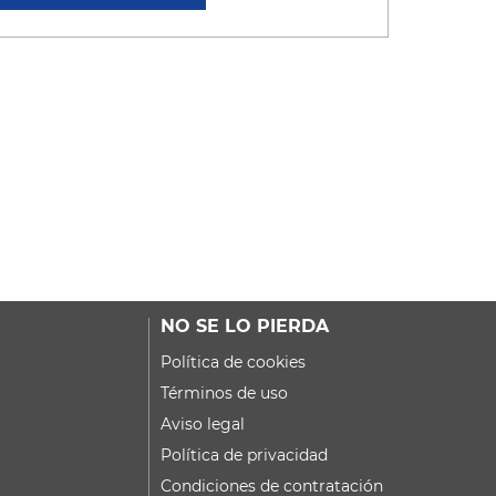
NO SE LO PIERDA
Política de cookies
Términos de uso
Aviso legal
Política de privacidad
Condiciones de contratación