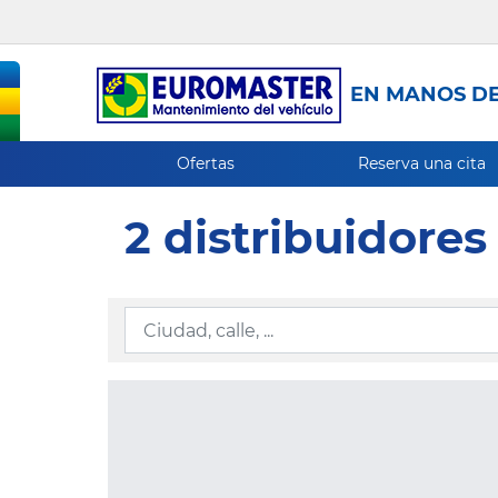
EN MANOS DE
Ofertas
Reserva una cita
2 distribuidores
Ingresar la información de localización