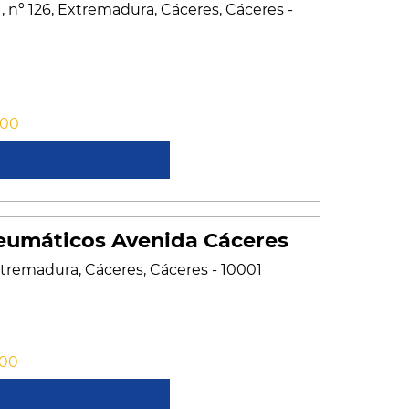
, nº 126, Extremadura, Cáceres, Cáceres -
:00
cer más
eumáticos Avenida Cáceres
xtremadura, Cáceres, Cáceres - 10001
:00
cer más