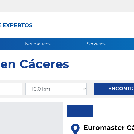
 EXPERTOS
Neumáticos
Servicios
 en Cáceres
Radio
ENCONTR
Filtrar
Euromaster Cá