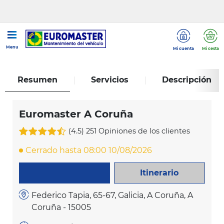
...
Euromaster A Coruña
Menu
Mi cuenta
Mi cesta
Resumen
Servicios
Descripción
Euromaster A Coruña
(4.5)
251 Opiniones de los clientes
Cerrado hasta 08:00 10/08/2026
Itinerario
LLAME AHORA
Federico Tapia, 65-67, Galicia, A Coruña, A
Coruña - 15005