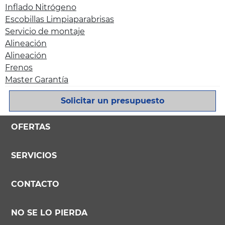
Inflado Nitrógeno
Escobillas Limpiaparabrisas
Servicio de montaje
Alineación
Alineación
Frenos
Master Garantía
Solicitar un presupuesto
OFERTAS
SERVICIOS
CONTACTO
NO SE LO PIERDA