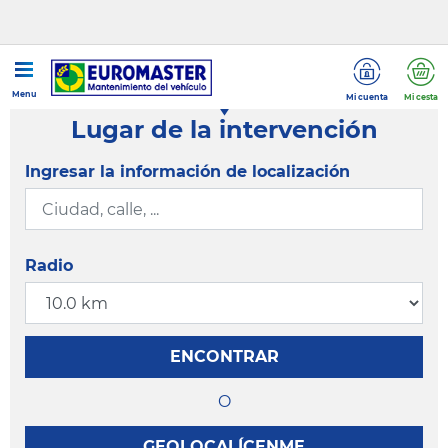
Menu
Mi cuenta
Mi cesta
Lugar de la intervención
Ingresar la información de localización
Radio
ENCONTRAR
O
GEOLOCALÍCENME