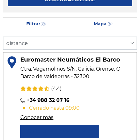
Filtrar
Mapa
Euromaster Neumáticos El Barco
Ctra. Vegamolinos S/N, Galicia, Orense, O
Barco de Valdeorras - 32300
(4.4)
+34 988 32 07 16
Cerrado hasta 09:00
Conocer más
Solicitar un presupuesto