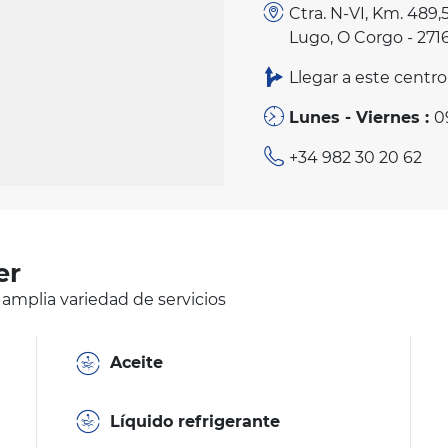
Ctra. N-VI, Km. 489,
Lugo, O Corgo - 271
Llegar a este centro
Lunes - Viernes :
0
+34 982 30 20 62
er
 amplia variedad de servicios
Aceite
Líquido refrigerante