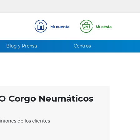
Mi cuenta
Mi cesta
Blog y Prensa
Centros
O Corgo Neumáticos
iniones de los clientes