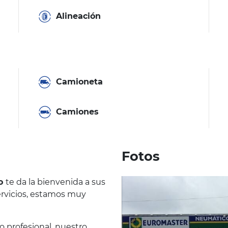
Alineación
Camioneta
Camiones
Fotos
go
te da la bienvenida a sus
servicios, estamos muy
o profesional, nuestro