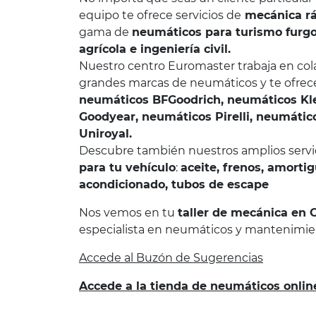
equipo te ofrece servicios de
mecánica rá
gama de
neumáticos para turismo furgo
agrícola e ingeniería civil.
Nuestro centro Euromaster trabaja en col
grandes marcas de neumáticos y te ofre
neumáticos BFGoodrich, neumáticos Kl
Goodyear, neumáticos Pirelli, neumátic
Uniroyal.
Descubre también nuestros amplios servi
para tu vehículo
:
aceite, frenos, amortig
acondicionado, tubos de escape
Nos vemos en tu
taller de mecánica en 
especialista en neumáticos y mantenimie
Accede al Buzón de Sugerencias
Accede a la tienda de neumáticos onlin