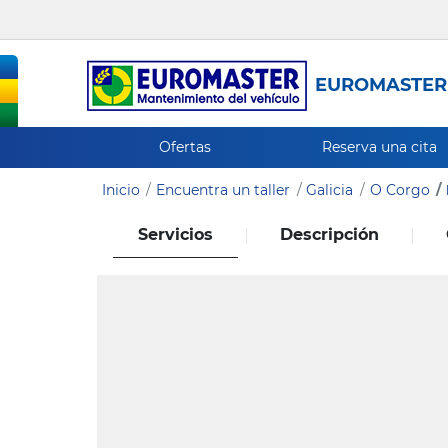
EUROMASTER
Ofertas
Reserva una cita
Inicio
Encuentra un taller
Galicia
O Corgo
Servicios
Descripción