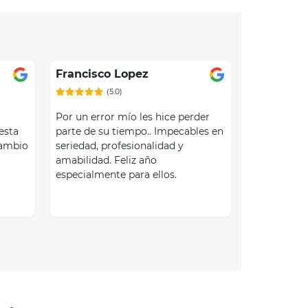
Francisco Lopez
(5.0)
Por un error mío les hice perder
esta
parte de su tiempo.. Impecables en
cambio
seriedad, profesionalidad y
amabilidad. Feliz año
especialmente para ellos.