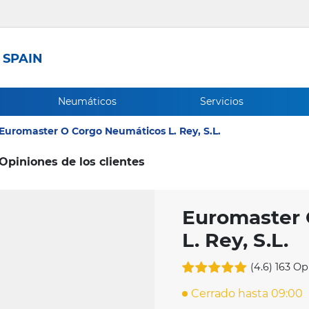
 SPAIN
Neumáticos
Servicios
Euromaster O Corgo Neumáticos L. Rey, S.L.
Opiniones de los clientes
Euromaster 
L. Rey, S.L.
(4.6)
163 Op
Cerrado hasta 09:00