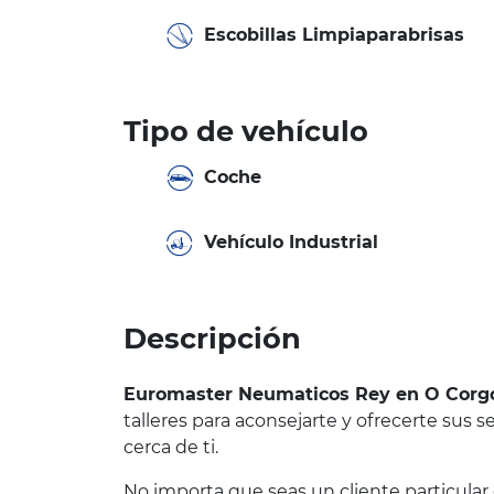
Escobillas Limpiaparabrisas
Tipo de vehículo
Coche
Vehículo Industrial
Descripción
Euromaster Neumaticos Rey en O Cor
talleres para aconsejarte y ofrecerte sus 
cerca de ti.
No importa que seas un cliente particular 