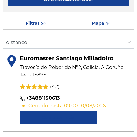
Filtrar
Mapa
Euromaster Santiago Milladoiro
Travesía de Reborido Nº2, Galicia, A Coruña,
Teo - 15895
(4.7)
+34881150613
Cerrado hasta 09:00 10/08/2026
Conocer más