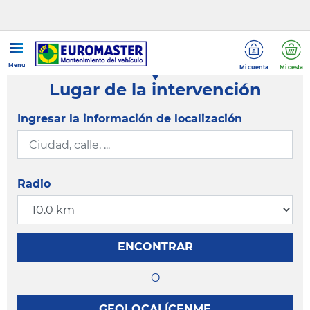
Menu
Mi cuenta
Mi cesta
Lugar de la intervención
Ingresar la información de localización
Radio
ENCONTRAR
O
GEOLOCALÍCENME