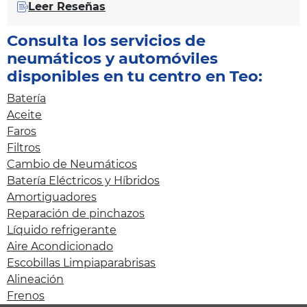
Leer Reseñas
Consulta los servicios de
neumáticos y automóviles
disponibles en tu centro en Teo:
Batería
Aceite
Faros
Filtros
Cambio de Neumáticos
Batería Eléctricos y Híbridos
Amortiguadores
Reparación de pinchazos
Líquido refrigerante
Aire Acondicionado
Escobillas Limpiaparabrisas
Alineación
Frenos