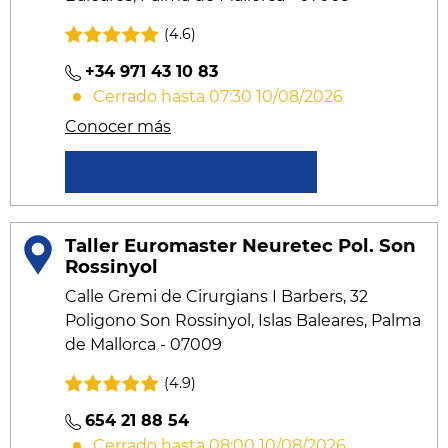
(4.6)
+34 971 43 10 83
Cerrado hasta 07:30 10/08/2026
Conocer más
Solicitar un presupuesto
Taller Euromaster Neuretec Pol. Son
Rossinyol
Calle Gremi de Cirurgians I Barbers, 32
Poligono Son Rossinyol, Islas Baleares, Palma
de Mallorca - 07009
(4.9)
654 21 88 54
Cerrado hasta 08:00 10/08/2026