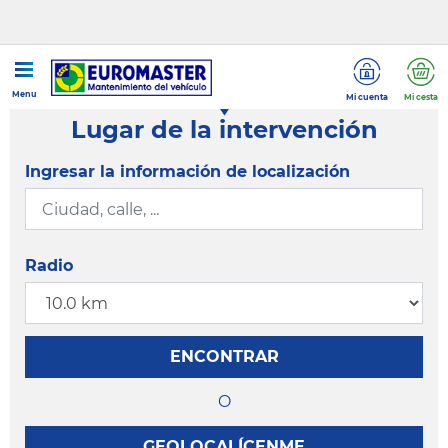
Menu
Mi cuenta
Mi cesta
Lugar de la intervención
Ingresar la información de localización
Radio
ENCONTRAR
O
GEOLOCALÍCENME