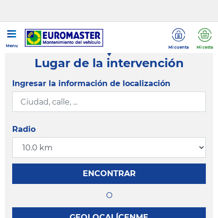
Menu
Mi cuenta
Mi cesta
Lugar de la intervención
Ingresar la información de localización
Radio
ENCONTRAR
O
GEOLOCALÍCENME