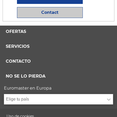
Contact
OFERTAS
SERVICIOS
CONTACTO
NO SE LO PIERDA
Euromaster en Europa
Elige tu país
Uso de cookies