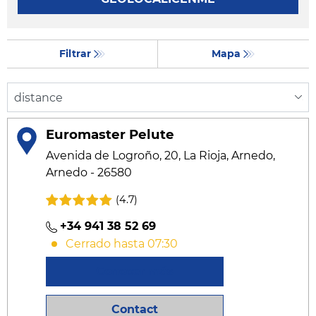
Filtrar
Mapa
Euromaster Pelute
Avenida de Logroño, 20, La Rioja, Arnedo,
Arnedo - 26580
(4.7)
+34 941 38 52 69
Cerrado hasta 07:30
Conocer más
Contact