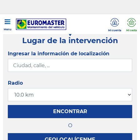
Menu
Mi cuenta
Mi cesta
Lugar de la intervención
Ingresar la información de localización
Radio
ENCONTRAR
O
GEOLOCALÍCENME