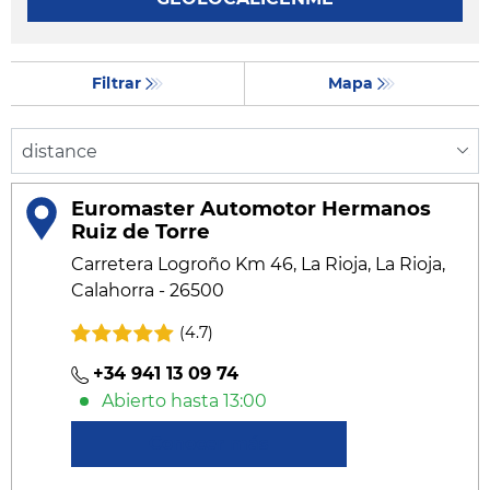
Filtrar
Mapa
Euromaster Automotor Hermanos
Ruiz de Torre
Carretera Logroño Km 46, La Rioja, La Rioja,
Calahorra - 26500
(4.7)
+34 941 13 09 74
Abierto hasta 13:00
Conocer más