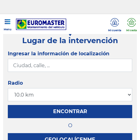
Menu
Mi cuenta
Mi cesta
Lugar de la intervención
Ingresar la información de localización
Radio
ENCONTRAR
O
GEOLOCALÍCENME