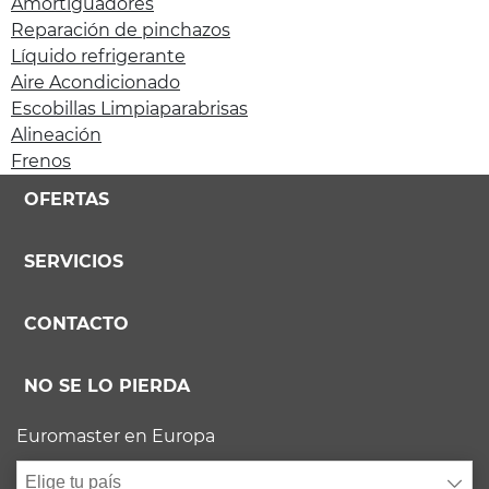
Amortiguadores
Reparación de pinchazos
Líquido refrigerante
Aire Acondicionado
Escobillas Limpiaparabrisas
Alineación
Frenos
OFERTAS
SERVICIOS
CONTACTO
NO SE LO PIERDA
Euromaster en Europa
Elige tu país