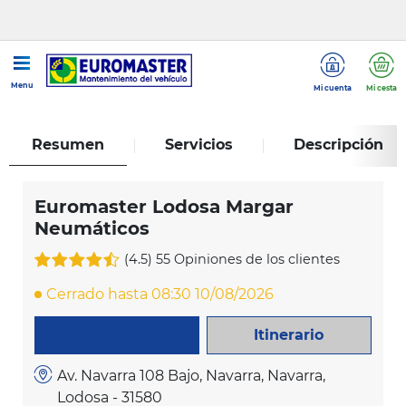
...
Euromaster Lodosa Margar Neumáticos
Menu
Mi cuenta
Mi cesta
Resumen
Servicios
Descripción
Euromaster Lodosa Margar
Neumáticos
(4.5)
55 Opiniones de los clientes
Cerrado hasta 08:30 10/08/2026
Itinerario
LLAME AHORA
Av. Navarra 108 Bajo, Navarra, Navarra,
Lodosa - 31580