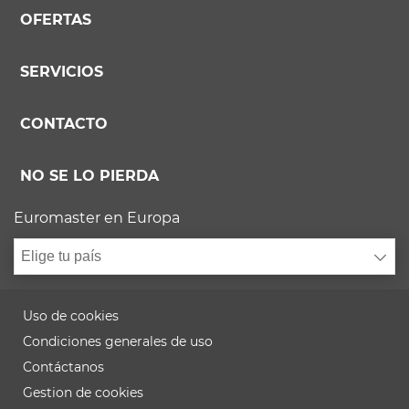
OFERTAS
SERVICIOS
CONTACTO
NO SE LO PIERDA
Euromaster en Europa
Elige tu país
Uso de cookies
Condiciones generales de uso
Contáctanos
Gestion de cookies