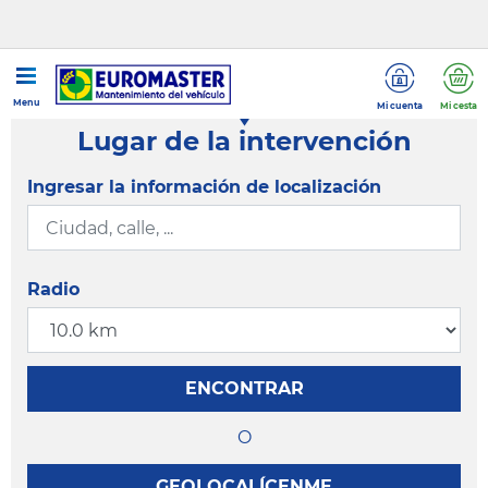
Menu
Mi cuenta
Mi cesta
Lugar de la intervención
Ingresar la información de localización
Radio
ENCONTRAR
O
GEOLOCALÍCENME