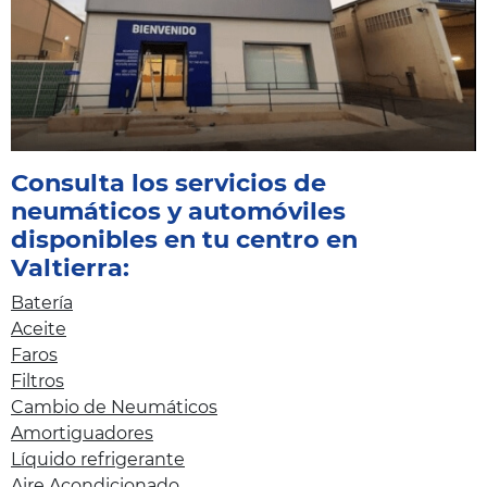
Consulta los servicios de
neumáticos y automóviles
disponibles en tu centro en
Valtierra:
Batería
Aceite
Faros
Filtros
Cambio de Neumáticos
Amortiguadores
Líquido refrigerante
Aire Acondicionado