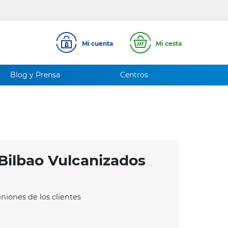
Mi cuenta
Mi cesta
Blog y Prensa
Centros
Bilbao Vulcanizados
iniones de los clientes