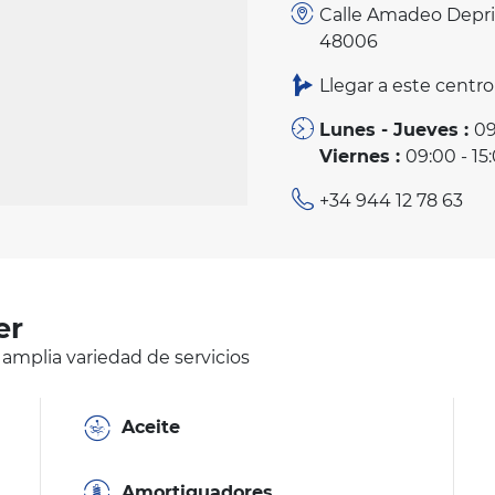
Calle Amadeo Deprit 
48006
Llegar a este centro
Lunes - Jueves :
09
Viernes :
09:00 - 15
+34 944 12 78 63
er
 amplia variedad de servicios
Aceite
Amortiguadores