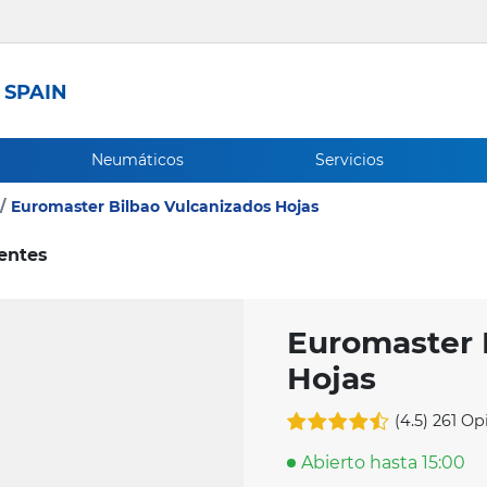
 SPAIN
Neumáticos
Servicios
Euromaster Bilbao Vulcanizados Hojas
ientes
Euromaster 
Hojas
(4.5)
261 Op
Abierto hasta 15:00