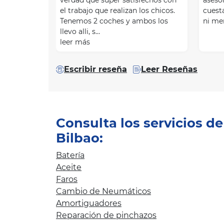
el trabajo que realizan los chicos.
cuesta
Tenemos 2 coches y ambos los
ni men
llevo alli, s…
leer más
Escribir reseña
Leer Reseñas
Consulta los servicios d
Bilbao:
Batería
Aceite
Faros
Cambio de Neumáticos
Amortiguadores
Reparación de pinchazos