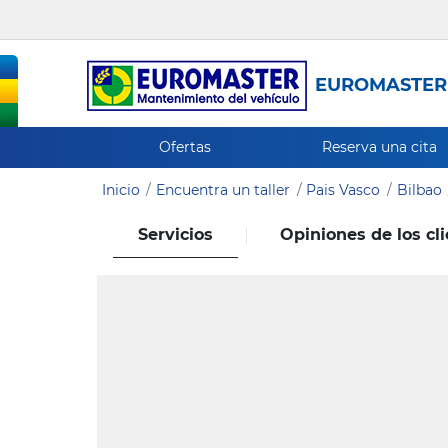
EUROMASTER
Ofertas
Reserva una cita
Inicio
Encuentra un taller
Pais Vasco
Bilbao
Servicios
Opiniones de los cl