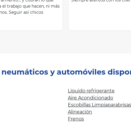
 el trabajo que hacen, ni más
os. Seguir así chicos
e neumáticos y automóviles dispo
Líquido refrigerante
Aire Acondicionado
Escobillas Limpiaparabrisa
Alineación
Frenos