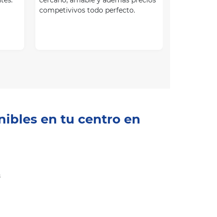
competivivos todo perfecto.
nibles en tu centro en
s