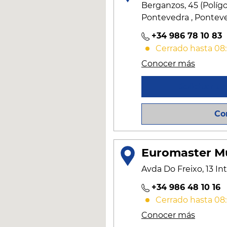
Berganzos, 45 (Polígo
Pontevedra , Ponteved
+34 986 78 10 83
Cerrado hasta 08
Conocer más
Solicitar u
Co
Euromaster Mu
Avda Do Freixo, 13 In
+34 986 48 10 16
Cerrado hasta 08
Conocer más