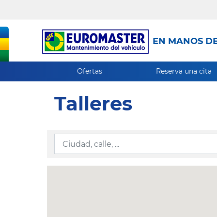
EN MANOS DE
Ofertas
Reserva una cita
Talleres
Ingresar la información de localización