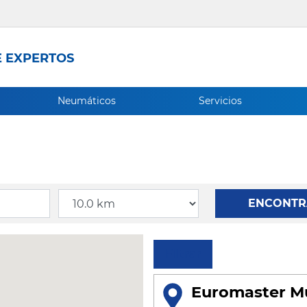
 EXPERTOS
Neumáticos
Servicios
Radio
ENCONTR
Filtrar
Euromaster Mu