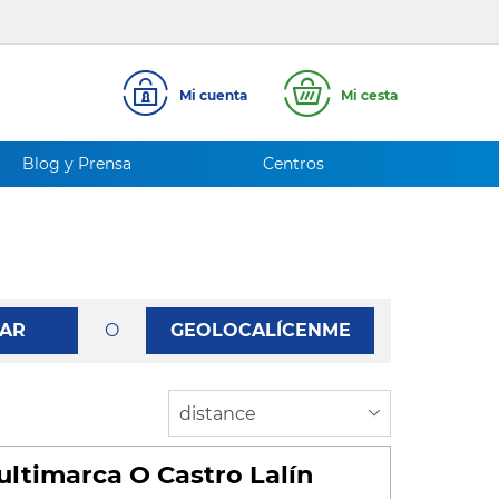
Mi cuenta
Mi cesta
Blog y Prensa
Centros
AR
O
GEOLOCALÍCENME
ltimarca O Castro Lalín